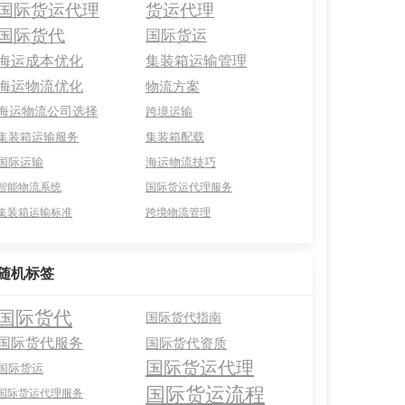
国际货运代理
货运代理
国际货代
国际货运
海运成本优化
集装箱运输管理
海运物流优化
物流方案
海运物流公司选择
跨境运输
集装箱运输服务
集装箱配载
国际运输
海运物流技巧
智能物流系统
国际货运代理服务
集装箱运输标准
跨境物流管理
随机标签
国际货代
国际货代指南
国际货代服务
国际货代资质
国际货运代理
国际货运
国际货运流程
国际货运代理服务