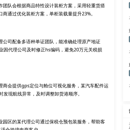
作团队会根据商品特性设计装柜方案，采用轻重货搭
口商通过优化装柜方案，单柜装载量提升23%。
理公司配备多语种单证团队，能准确处理原产地证
业因代理公司及时修正hs编码，避免20万元关税损
理商会提供gps定位与舱位可视化服务，某汽车配件运
小时发现航线异常，及时调整卸货港顺序。
业园区的某代理公司通过保税仓预包装服务，帮助客
其适合跨境电商客户。