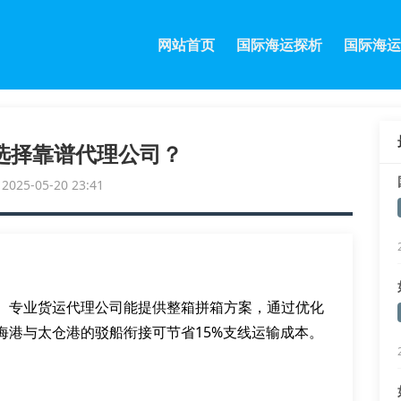
网站首页
国际海运探析
国际海运
选择靠谱代理公司？
25-05-20 23:41
。专业货运代理公司能提供整箱拼箱方案，通过优化
海港与太仓港的驳船衔接可节省15%支线运输成本。