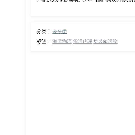
分类：
未分类
标签：
海运物流
货运代理
集装箱运输