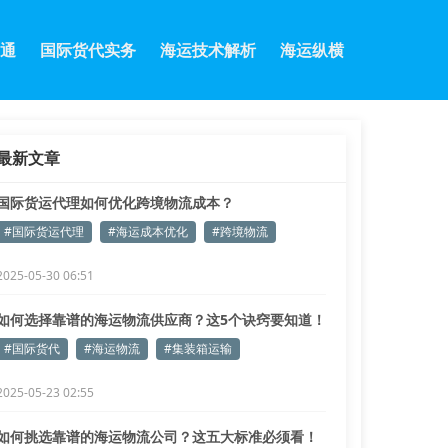
通
国际货代实务
海运技术解析
海运纵横
最新文章
国际货运代理如何优化跨境物流成本？
#国际货运代理
#海运成本优化
#跨境物流
2025-05-30 06:51
如何选择靠谱的海运物流供应商？这5个诀窍要知道！
#国际货代
#海运物流
#集装箱运输
2025-05-23 02:55
如何挑选靠谱的海运物流公司？这五大标准必须看！