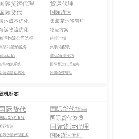
国际货运代理
货运代理
国际货代
国际货运
海运成本优化
集装箱运输管理
海运物流优化
物流方案
海运物流公司选择
跨境运输
集装箱运输服务
集装箱配载
国际运输
海运物流技巧
智能物流系统
国际货运代理服务
集装箱运输标准
跨境物流管理
随机标签
国际货代
国际货代指南
国际货代资质
国际货代服务
国际货运代理
国际货运
国际货运流程
国际货运代理服务