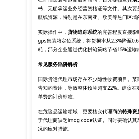
书、无船承运业务经营资格证等文件。其次要
航线资源，特别是在东南亚、欧美等热门区域
实际操作中，
货物追踪系统
的完善程度直接影
gps集装箱定位系统，将货损率从2.3%降至0
耗，部分企业通过优化拼箱策略节省15%运输
常见服务陷阱解析
国际货运代理市场存在不少隐性收费项目。某家
告知的费用，导致整体预算超支22%。建议在
单费的计价标准。
在危险品运输领域，更要核实代理商的
特殊资
于代理商缺乏imdg code认证。同时要确认其
况的应对措施。