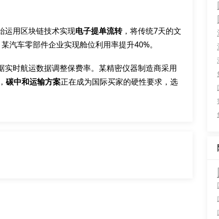
始运用区块链技术实现
电子提单流转
，将传统7天的文
，某汽车零部件企业实现舱位利用率提升40%。
据实时航运数据调整保费率。某精密仪器制造商采用
，
碳中和运输方案
正在成为国际买家的硬性要求，选