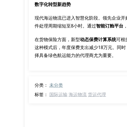
数字化转型新趋势
现代海运物流已进入智慧化阶段。领先企业开
件处理周期缩短至8小时。通过
智能订舱平台
在货物保险方面，新型
动态保费计算系统
可根
这种模式后，年度保费支出减少18万元。同时
择具备绿色航运能力的代理商尤为重要。
分类：
未分类
标签：
国际运输
海运物流
货运代理