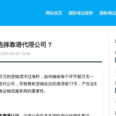
网站首页
国际海运探析
国际海运
选择靠谱代理公司？
25-05-25 13:38
百万的货物漂洋过海时，如何确保每个环节都万无一
货代公司，导致整柜货物在目的港滞留17天，产生近8
海运物流服务商的重要性。
关资质认证
。正规公司应具备国际货运代理备案证