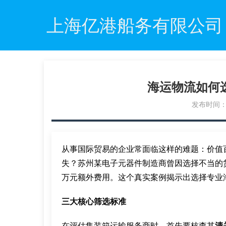
上海亿港船务有限公司
海运物流如何
发布时间：20
从事国际贸易的企业常面临这样的难题：价值
失？苏州某电子元器件制造商曾因选择不当的
万元额外费用。这个真实案例揭示出选择专业
三大核心筛选标准
在评估集装箱运输服务商时，首先要核查其
清