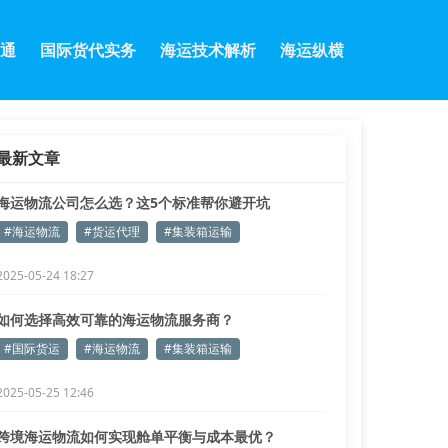
通
国际货代实务
海运技术解析
海运纵横
最新文章
海运物流公司怎么选？这5个标准帮你避开坑
#海运物流
#货运代理
#集装箱运输
2025-05-24 18:27
如何选择高效可靠的海运物流服务商？
#国际货运
#海运物流
#集装箱运输
2025-05-25 12:46
跨境海运物流如何实现舱单平衡与成本最优？