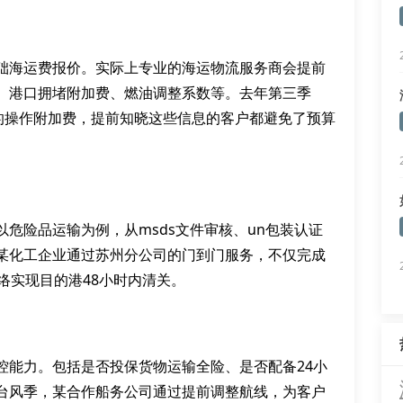
础海运费报价。实际上专业的海运物流服务商会提前
、港口拥堵附加费、燃油调整系数等。去年第三季
元的操作附加费，提前知晓这些信息的客户都避免了预算
危险品运输为例，从msds文件审核、un包装认证
某化工企业通过苏州分公司的门到门服务，不仅完成
络实现目的港48小时内清关。
控能力。包括是否投保货物运输全险、是否配备24小
台风季，某合作船务公司通过提前调整航线，为客户