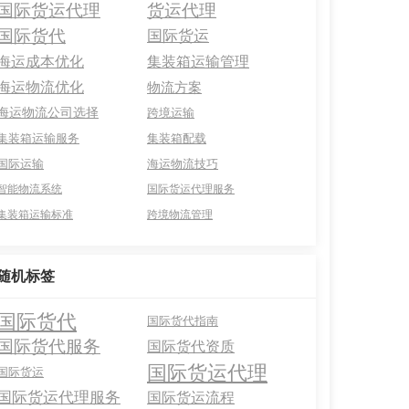
国际货运代理
货运代理
国际货代
国际货运
海运成本优化
集装箱运输管理
海运物流优化
物流方案
海运物流公司选择
跨境运输
集装箱运输服务
集装箱配载
国际运输
海运物流技巧
智能物流系统
国际货运代理服务
集装箱运输标准
跨境物流管理
随机标签
国际货代
国际货代指南
国际货代服务
国际货代资质
国际货运代理
国际货运
国际货运代理服务
国际货运流程