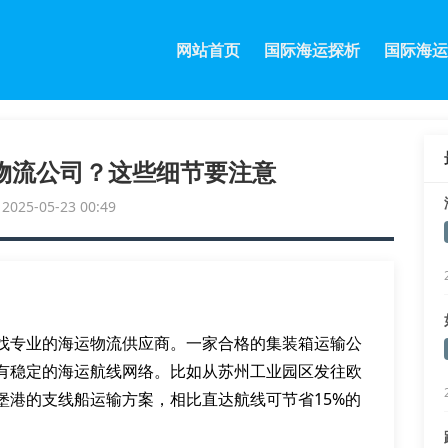
网站首页
国际海运探析
国际海运
物流公司？这些细节要注意
25-05-23 00:49
找专业的海运物流供应商。一家合格的集装箱运输公
有稳定的海运航线网络。比如从苏州工业园区发往欧
堡港的支线船运输方案，相比直达航线可节省15%的